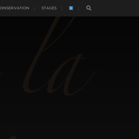
CONSERVATION
STAGES