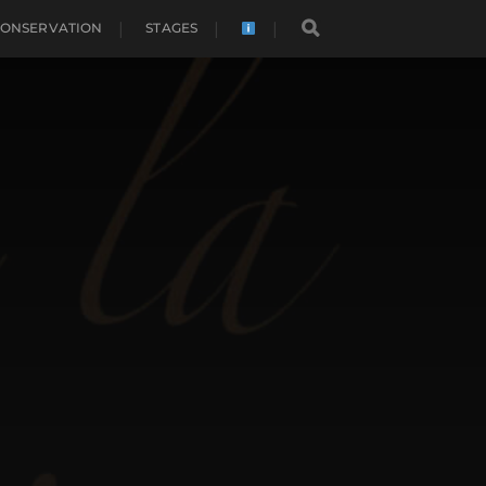
CONSERVATION
STAGES