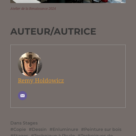
Atelier de la Renaissance 2024
AUTEUR/AUTRICE
Remy Holdowicz
Dans
Stages
Copie
Dessin
Enluminure
Peinture sur bois
Stages
Technique à l’huile
Techniques de