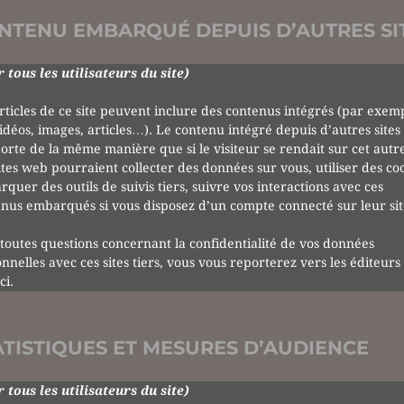
NTENU EMBARQUÉ DEPUIS D’AUTRES SI
 tous les utilisateurs du site)
rticles de ce site peuvent inclure des contenus intégrés (par exem
idéos, images, articles…). Le contenu intégré depuis d’autres sites
rte de la même manière que si le visiteur se rendait sur cet autre
ites web pourraient collecter des données sur vous, utiliser des coo
quer des outils de suivis tiers, suivre vos interactions avec ces
nus embarqués si vous disposez d’un compte connecté sur leur sit
toutes questions concernant la confidentialité de vos données
nnelles avec ces sites tiers, vous vous reporterez vers les éditeurs
ci.
ATISTIQUES ET MESURES D’AUDIENCE
 tous les utilisateurs du site)