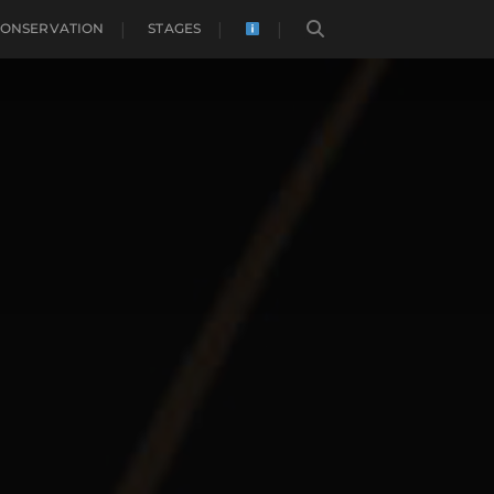
CONSERVATION
STAGES