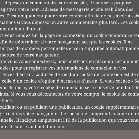
us déposez un commentaire sur notre site, il vous sera proposé
egistrer votre nom, adresse de messagerie et site web dans des
es. C’est uniquement pour votre confort afin de ne pas avoir à sais
mations si vous déposez un autre commentaire plus tard. Ces cook
ent au bout d’un an.
us vous rendez sur la page de connexion, un cookie temporaire se
afin de déterminer si votre navigateur accepte les cookies. Il ne
ent pas de données personnelles et sera supprimé automatiqueme
rmeture de votre navigateur.
ue vous vous connecterez, nous mettrons en place un certain no
okies pour enregistrer vos informations de connexion et vos
rences d’écran. La durée de vie d’un cookie de connexion est de 
, celle d’un cookie d’option d’écran est d’un an. Si vous cochez « S
nir de moi », votre cookie de connexion sera conservé pendant d
nes. Si vous vous déconnectez de votre compte, le cookie de conn
effacé.
difiant ou en publiant une publication, un cookie supplémentaire
gistré dans votre navigateur. Ce cookie ne comprend aucune don
nnelle. Il indique simplement l’ID de la publication que vous vene
ier. Il expire au bout d’un jour.