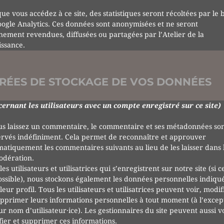
ue vous accédez à ce site, des statistiques seront récoltées par le b
ogle Analytics. Ces données sont anonymisées et ne seront
ement revendues, diffusées ou partagées par l’Atelier de la
ssance.
RÉES DE STOCKAGE DE VOS DONNÉES
ernant les utilisateurs avec un compte enregistré sur ce site)
us laissez un commentaire, le commentaire et ses métadonnées so
rvés indéfiniment. Cela permet de reconnaître et approuver
atiquement les commentaires suivants au lieu de les laisser dans l
odération.
les utilisateurs et utilisatrices qui s’enregistrent sur notre site (si c
ossible), nous stockons également les données personnelles indiqu
leur profil. Tous les utilisateurs et utilisatrices peuvent voir, modif
pprimer leurs informations personnelles à tout moment (à l’excep
ur nom d’utilisateur·ice). Les gestionnaires du site peuvent aussi vo
ier et supprimer ces informations.